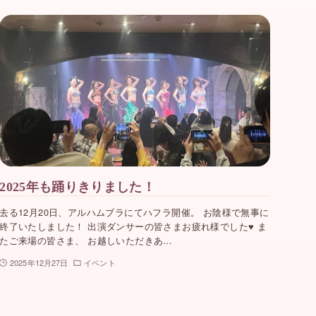
2025年も踊りきりました！
去る12月20日、アルハムブラにてハフラ開催。 お陰様で無事に
終了いたしました！ 出演ダンサーの皆さまお疲れ様でした♥️ ま
たご来場の皆さま、 お越しいただきあ…
2025年12月27日
イベント