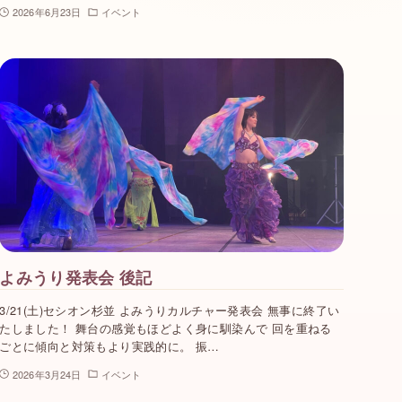
2026年6月23日
イベント
よみうり発表会 後記
3/21(土)セシオン杉並 よみうりカルチャー発表会 無事に終了い
たしました！ 舞台の感覚もほどよく身に馴染んで 回を重ねる
ごとに傾向と対策もより実践的に。 振…
2026年3月24日
イベント