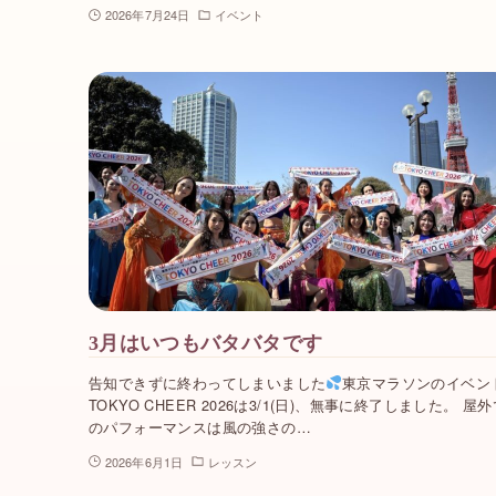
2026年7月24日
イベント
3月はいつもバタバタです
告知できずに終わってしまいました
東京マラソンのイベン
TOKYO CHEER 2026は3/1(日)、無事に終了しました。 屋
のパフォーマンスは風の強さの…
2026年6月1日
レッスン