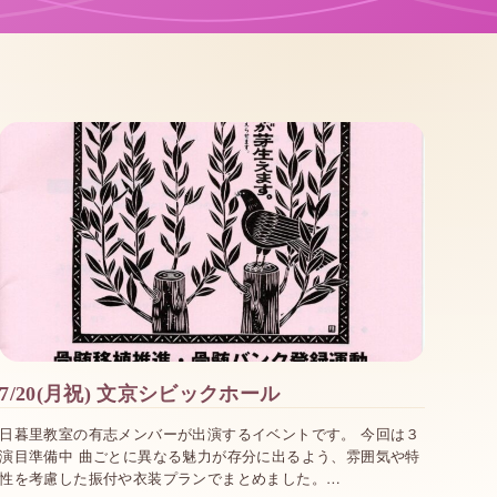
7/20(月祝) 文京シビックホール
日暮里教室の有志メンバーが出演するイベントです。 今回は３
演目準備中 曲ごとに異なる魅力が存分に出るよう、雰囲気や特
性を考慮した振付や衣装プランでまとめました。…