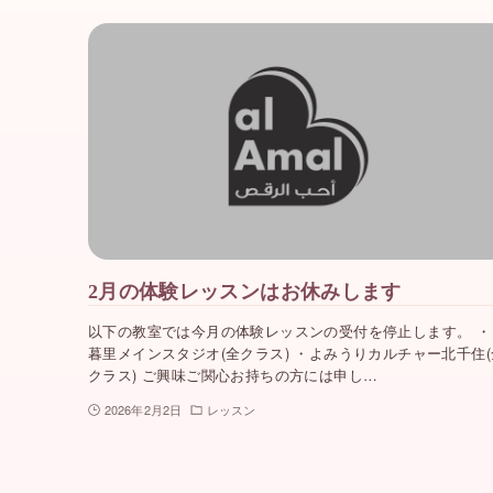
2月の体験レッスンはお休みします
以下の教室では今月の体験レッスンの受付を停止します。 ・
暮里メインスタジオ(全クラス) ・よみうりカルチャー北千住(
クラス) ご興味ご関心お持ちの方には申し…
2026年2月2日
レッスン