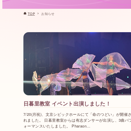
TOP
お知らせ
日暮里教室 イベント出演しました！
7/20(月祝)、文京シビックホールにて「命のつどい」が開催
れました。 日暮里教室からは有志ダンサーが出演し、3曲パ
ォーマンスいたしました。 Pharaon…