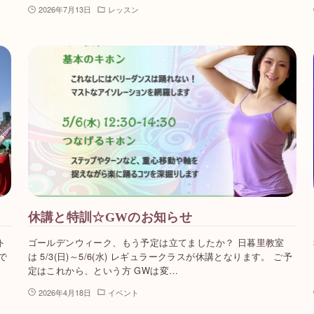
2026年7月13日
レッスン
休講と特訓☆GWのお知らせ
ト
ゴールデンウィーク、もう予定は立てましたか？ 日暮里教室
外で
は 5/3(日)～5/6(水) レギュラークラスが休講となります。 ご予
定はこれから、という方 GWは変…
2026年4月18日
イベント