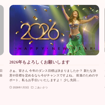
2026年もよろしくお願いします
日
さぁ、皆さん 今年のダンス目標は決まりましたか？ 新たな決
全
意や目標を定めるなら今がチャンスですよね。 前進のためのサ
ポート、私もお手伝いいたしますよ！ 少し先回…
2026年1月3日
ごあいさつ