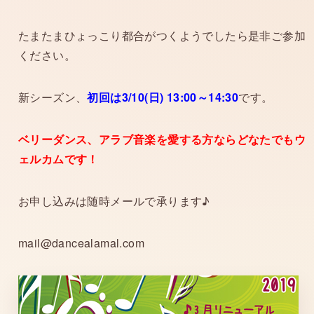
たまたまひょっこり都合がつくようでしたら是非ご参加
ください。
新シーズン、
初回は3/10(日) 13:00～14:30
です。
ベリーダンス、アラブ音楽を愛する方ならどなたでもウ
ェルカムです！
お申し込みは随時メールで承ります♪
mail@dancealamal.com