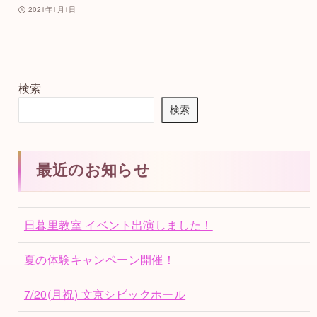
2021年1月1日
検索
検索
最近のお知らせ
日暮里教室 イベント出演しました！
夏の体験キャンペーン開催！
7/20(月祝) 文京シビックホール