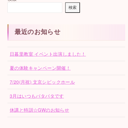
検索
最近のお知らせ
日暮里教室 イベント出演しました！
夏の体験キャンペーン開催！
7/20(月祝) 文京シビックホール
3月はいつもバタバタです
休講と特訓☆GWのお知らせ