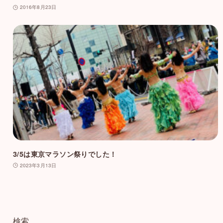
2016年8月23日
3/5は東京マラソン祭りでした！
2023年3月13日
検索