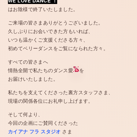
WE LOVE DANCE ！
はお陰様で終了いたしました。
ご来場の皆さまありがとうございました。
久しぶりにお会いできた方もいれば、
いつも温かくご支援くださる方々、
初めてベリーダンスをご覧になられた方々。
すべての皆さまへ
情熱全開で私たちのダンス愛
を
お届けいたしました。
私たちを支えてくださった裏方スタッフさま、
現場の関係各位にお礼申し上げます。
そして何より、
今回の企画にご賛同くださった
カイアナ フラ スタジオ
さま