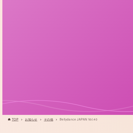
TOP
お知らせ
その他
Bellydance JAPAN Vol.40