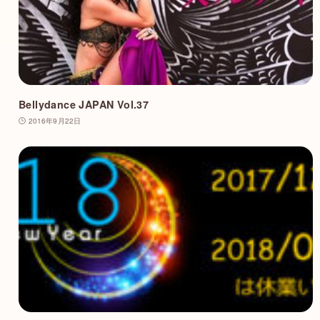
Bellydance JAPAN Vol.37
2016年9月22日