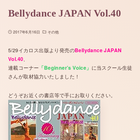
Bellydance JAPAN Vol.40
2017年6月16日
その他
5/29イカロス出版より発売の
Bellydance JAPAN
Vol.40
、
連載コーナー
「Beginner’s Voice」
に当スクール生徒
さんが取材協力いたしました！
どうぞお近くの書店等で手にお取りください。