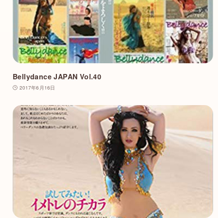
Bellydance JAPAN Vol.40
2017年6月16日