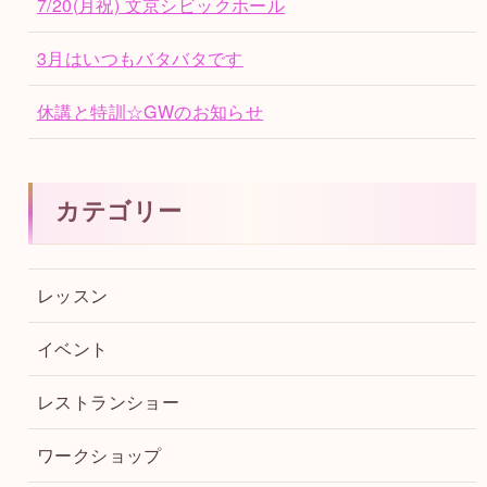
7/20(月祝) 文京シビックホール
3月はいつもバタバタです
休講と特訓☆GWのお知らせ
カテゴリー
レッスン
イベント
レストランショー
ワークショップ