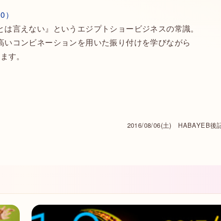
00）
とは言えない』というエジプトショービジネスの常識。
高いコンビネーションを用いた振り付けを学びながら
します。
2016/08/06(土) HABAYEB後