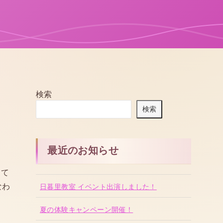
検索
検索
最近のお知らせ
えて
なわ
日暮里教室 イベント出演しました！
夏の体験キャンペーン開催！