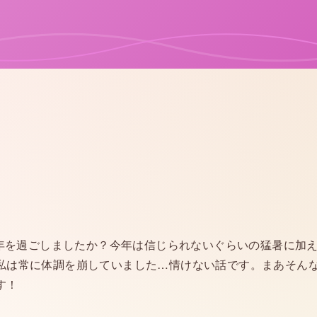
1年を過ごしましたか？今年は信じられないぐらいの猛暑に加
私は常に体調を崩していました…情けない話です。まあそん
す！