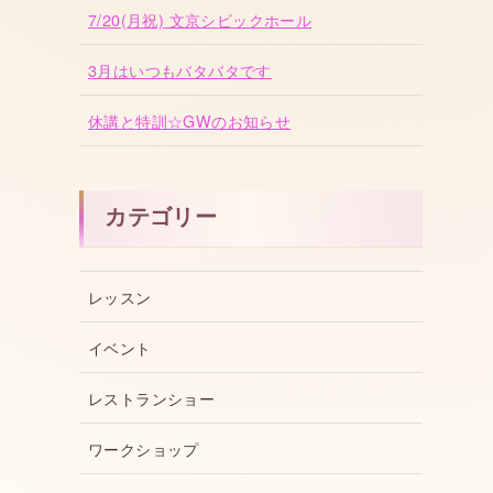
7/20(月祝) 文京シビックホール
3月はいつもバタバタです
休講と特訓☆GWのお知らせ
カテゴリー
レッスン
イベント
レストランショー
ワークショップ