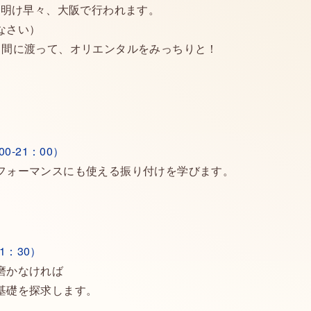
年明け早々、大阪で行われます。
なさい）
日間に渡って、オリエンタルをみっちりと！
-21：00）
フォーマンスにも使える振り付けを学びます。
1：30）
磨かなければ
基礎を探求します。