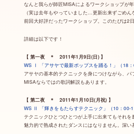
なんと我らが師匠MISAによるワークショップが
（実は去年もやっていました…更新出来ずごめん
前回大好評だったワークショップ。このたびは2
詳細は以下です！
【 第一夜 ＊ 2011年1月9日(日) 】
WS Ⅰ 「アサヤで最新ポップスを踊る！」（18：00
アサヤの基本的テクニックを身につけながら、パ
MISAならではの歌詞解説もあります。
【 第二夜 ＊ 2011年1月10日(月祝) 】
WS Ⅱ 「輝きをもたらすテクニック」（10：00-1
テクニックひとつひとつが上手に出来てもそれを
魅力的で熟成されたダンスにはなりません。深い