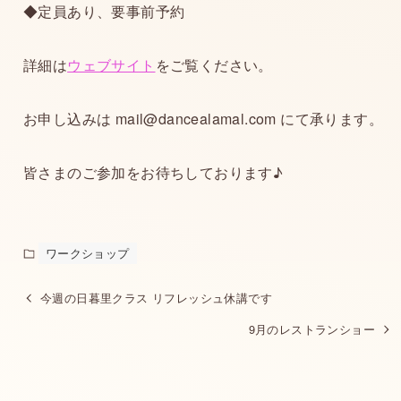
◆定員あり、要事前予約
詳細は
ウェブサイト
をご覧ください。
お申し込みは mail@dancealamal.com にて承ります。
皆さまのご参加をお待ちしております♪
ワークショップ
今週の日暮里クラス リフレッシュ休講です
9月のレストランショー