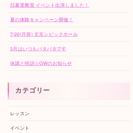
日暮里教室 イベント出演しました！
夏の体験キャンペーン開催！
7/20(月祝) 文京シビックホール
3月はいつもバタバタです
休講と特訓☆GWのお知らせ
カテゴリー
レッスン
イベント