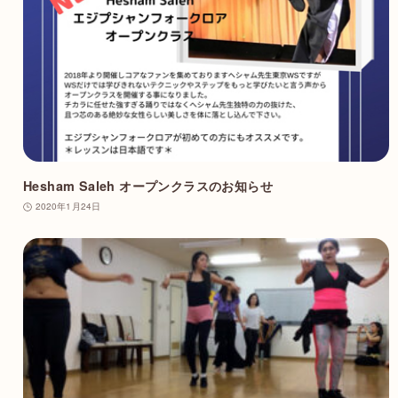
Hesham Saleh オープンクラスのお知らせ
2020年1月24日