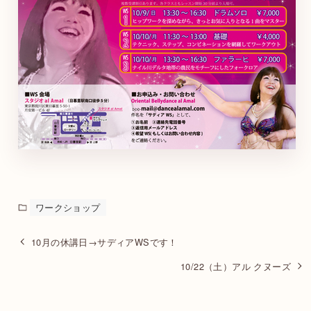
ワークショップ
10月の休講日→サディアWSです！
10/22（土）アル クヌーズ