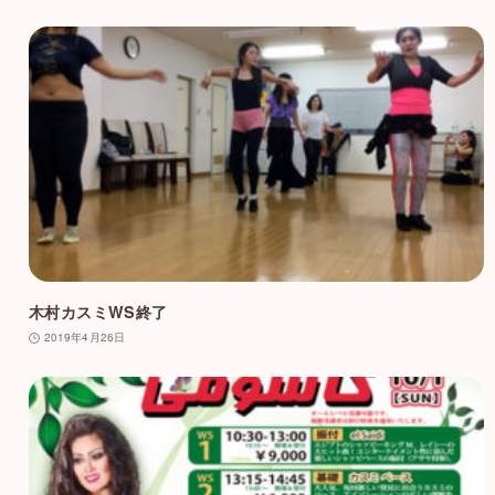
木村カスミWS終了
2019年4月26日