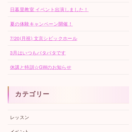
日暮里教室 イベント出演しました！
夏の体験キャンペーン開催！
7/20(月祝) 文京シビックホール
3月はいつもバタバタです
休講と特訓☆GWのお知らせ
カテゴリー
レッスン
イベント