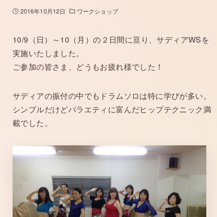
2016年10月12日
ワークショップ
10/9（日）～10（月）の２日間に亘り、サディアWSを
実施いたしました。
ご参加の皆さま、どうもお疲れ様でした！
サディアの振付の中でもドラムソロは特に学びが多い。
シンプルだけどバラエティに富んだヒップテクニック満
載でした。